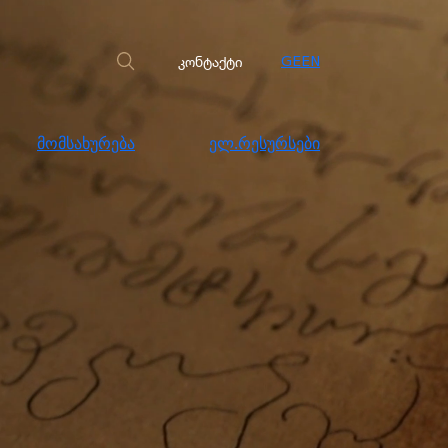
სახურება
ელ.რესურსები
კონტაქტი
კონტაქტი
GE
EN
მომსახურება
ელ.რესურსები