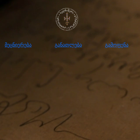
ნიერება
განათლება
გამოფენა
მომ
მეცნიერება
განათლება
გამოფენა