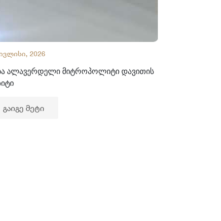
 ივლისი, 2026
02 ივლისი, 2
ბა ალავერდელი მიტროპოლიტი დავითის
ხელნაწერთა
ზიტი
გაიგე მე
გაიგე მეტი