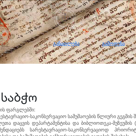
ნიერება
განათლება
გამოფენა
მომ
მეცნიერება
განათლება
გამოფენა
 საბჭო
იის ფარგლებში:
რესტავრაციო-საკონსერვაციო სამუშაოების წლიური გეგმის შ
ეთა დაცვის დეპარტამენტისა და ბიბლიოთეკა-მუზეუმის (
ნდაციებს სარესტავრაციო-საკონსერვაციოდ პრიორიტ