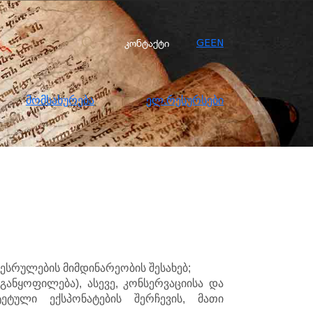
სახურება
ელ.რესურსები
კონტაქტი
კონტაქტი
GE
EN
მომსახურება
ელ.რესურსები
ესრულების მიმდინარეობის შესახებ;
განყოფილება), ასევე, კონსერვაციისა და
ეტული ექსპონატების შერჩევის, მათი