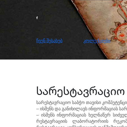
გრაგნილი ხელნაწერები
ჩვენ შესახებ
კოლექციები
მეც
ჩვენ შესახებ
კოლექციები
სარესტავრაციო
სარესტავრაციო საბჭო თავისი კომპეტენც
– ისმენს და განიხილავს ინფორმაციას სა
– ისმენს ინფორმაციას ხელნაწერ სიძველ
რესტავრაციის ლაბორატორიის რეკომე