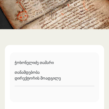
საერთაშორისო ურთიერთობა
უცხოენოვან ხელნაწერთა ფონდი
აღმოსავლურ ხელნაწერების ფონდი
ქართული ხელნაწერი წიგნები
ჭოხონელიძე თამარი
თანამდებობა
დირექტორის მოადგილე