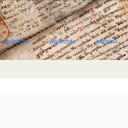
ნიერება
განათლება
გამოფენა
მომ
მეცნიერება
განათლება
გამოფენა