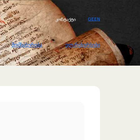
სახურება
ელ.რესურსები
კონტაქტი
კონტაქტი
GE
EN
მომსახურება
ელ.რესურსები