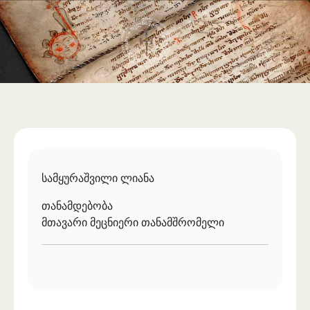
საერთაშორისო ურთიერთობა
უცხოენოვან ხელნაწერთა ფონდი
აღმოსავლურ ხელნაწერების ფონდი
ქართული ხელნაწერი წიგნები
სამყურაშვილი ლიანა
თანამდებობა
მთავარი მეცნიერი თანამშრომელი