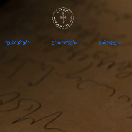
ნიერება
განათლება
გამოფენა
მომ
მეცნიერება
განათლება
გამოფენა