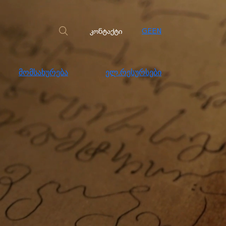
სახურება
ელ.რესურსები
კონტაქტი
კონტაქტი
GE
EN
მომსახურება
ელ.რესურსები