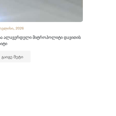
 ივლისი, 2026
02 ივლისი, 2
ბა ალავერდელი მიტროპოლიტი დავითის
ხელნაწერთა
ზიტი
გაიგე მე
გაიგე მეტი