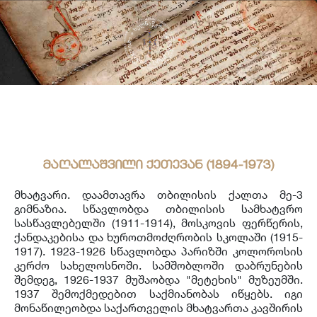
საერთაშორისო ურთიერთობა
უცხოენოვან ხელნაწერთა ფონდი
აღმოსავლურ ხელნაწერების ფონდი
ქართული ხელნაწერი წიგნები
მაღალაშვილი ქეთევან (1894-1973)
მხატვარი. დაამთავრა თბილისის ქალთა მე-3
გიმნაზია. სწავლობდა თბილისის სამხატვრო
სასწავლებელში (1911-1914), მოსკოვის ფერწერის,
ქანდაკებისა და ხუროთმოძღრობის სკოლაში (1915-
1917). 1923-1926 სწავლობდა პარიზში კოლოროსის
კერძო სახელოსნოში. სამშობლოში დაბრუნების
შემდეგ, 1926-1937 მუშაობდა "მეტეხის" მუზეუმში.
1937 შემოქმედებით საქმიანობას იწყებს. იგი
მონაწილეობდა საქართველის მხატვართა კავშირის