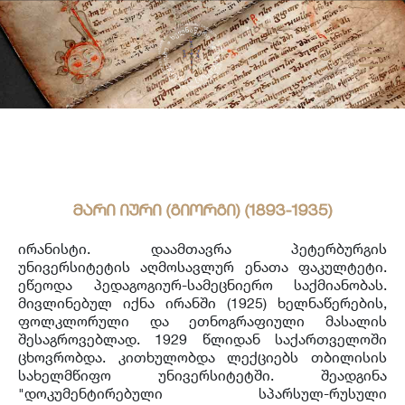
საერთაშორისო ურთიერთობა
უცხოენოვან ხელნაწერთა ფონდი
აღმოსავლურ ხელნაწერების ფონდი
ქართული ხელნაწერი წიგნები
მარი იური (გიორგი) (1893-1935)
ირანისტი. დაამთავრა პეტერბურგის
უნივერსიტეტის აღმოსავლურ ენათა ფაკულტეტი.
ეწეოდა პედაგოგიურ-სამეცნიერო საქმიანობას.
მივლინებულ იქნა ირანში (1925) ხელნაწერების,
ფოლკლორული და ეთნოგრაფიული მასალის
შესაგროვებლად. 1929 წლიდან საქართველოში
ცხოვრობდა. კითხულობდა ლექციებს თბილისის
სახელმწიფო უნივერსიტეტში. შეადგინა
"დოკუმენტირებული სპარსულ-რუსული