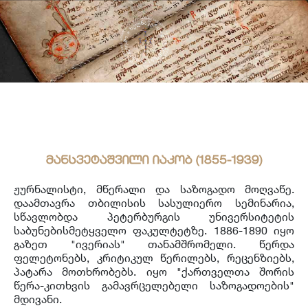
საერთაშორისო ურთიერთობა
უცხოენოვან ხელნაწერთა ფონდი
აღმოსავლურ ხელნაწერების ფონდი
ქართული ხელნაწერი წიგნები
მანსვეტაშვილი იაკობ (1855-1939)
ჟურნალისტი, მწერალი და საზოგადო მოღვაწე.
დაამთავრა თბილისის სასულიერო სემინარია,
სწავლობდა პეტერბურგის უნივერსიტეტის
საბუნებისმეტყველო ფაკულტეტზე. 1886-1890 იყო
გაზეთ "ივერიას" თანამშრომელი. წერდა
ფელეტონებს, კრიტიკულ წერილებს, რეცენზიებს,
პატარა მოთხრობებს. იყო "ქართველთა შორის
წერა-კითხვის გამავრცელებელი საზოგადოების"
მდივანი.