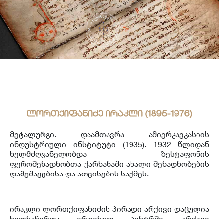
საერთაშორისო ურთიერთობა
უცხოენოვან ხელნაწერთა ფონდი
აღმოსავლურ ხელნაწერების ფონდი
ქართული ხელნაწერი წიგნები
ლორთქიფანიძე ირაკლი (1895-1976)
მეტალურგი. დაამთავრა ამიერკავკასიის
ინდუსტრიული ინსტიტუტი (1935). 1932 წლიდან
ხელმძღვანელობდა ზესტაფონის
ფეროშენადნობთა ქარხანაში ახალი შენადნობების
დამუშავებისა და ათვისების საქმეს.
ირაკლი ლორთქიფანიძის პირადი არქივი დაცულია
ხელნაწერთა ეროვნულ ცენტრში. არქივი