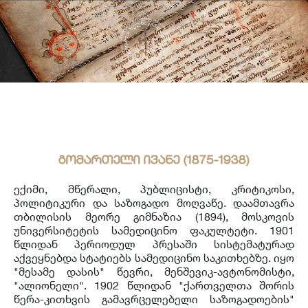
საერთაშორისო ურთიერთობა
უცხოენოვან ხელნაწერთა ფონდი
აღმოსავლურ ხელნაწერების ფონდი
ქართული ხელნაწერი წიგნები
გომართელი ივანე (1875-1938)
ექიმი, მწერალი, პუბლიცისტი, კრიტიკოსი,
პოლიტიკური და საზოგადო მოღვაწე. დაამთავრა
თბილისის მეორე გიმნაზია (1894), მოსკოვის
უნივერსიტეტის სამედიცინო ფაკულტეტი. 1901
წლიდან პერიოდულ პრესაში სისტემატურად
აქვეყნებდა სტატიებს სამედიცინო საკითხებზე. იყო
"მესამე დასის" წევრი, მენშევიკ-ავტონომისტი,
"ალიონელი". 1902 წლიდან "ქართველთა შორის
წერა-კითხვის გამავრცელებელი საზოგადოების"