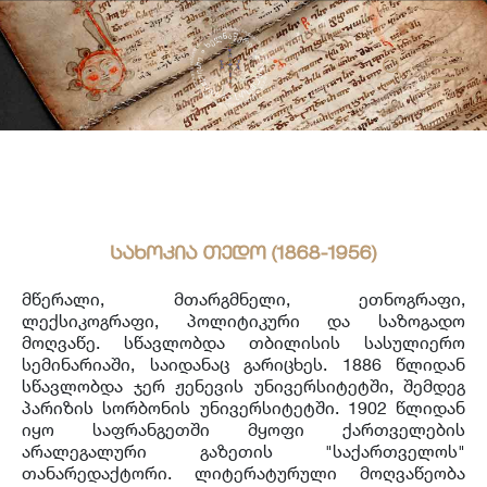
საერთაშორისო ურთიერთობა
უცხოენოვან ხელნაწერთა ფონდი
აღმოსავლურ ხელნაწერების ფონდი
ქართული ხელნაწერი წიგნები
სახოკია თედო (1868-1956)
მწერალი, მთარგმნელი, ეთნოგრაფი,
ლექსიკოგრაფი, პოლიტიკური და საზოგადო
მოღვაწე. სწავლობდა თბილისის სასულიერო
სემინარიაში, საიდანაც გარიცხეს. 1886 წლიდან
სწავლობდა ჯერ ჟენევის უნივერსიტეტში, შემდეგ
პარიზის სორბონის უნივერსიტეტში. 1902 წლიდან
იყო საფრანგეთში მყოფი ქართველების
არალეგალური გაზეთის "საქართველოს"
თანარედაქტორი. ლიტერატურული მოღვაწეობა