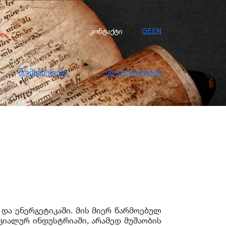
სახურება
ელ.რესურსები
კონტაქტი
კონტაქტი
GE
EN
მომსახურება
ელ.რესურსები
 და ენერგეტიკაში. მის მიერ წარმოებულ
ციალურ ინდუსტრიაში, არამედ მუშაობის