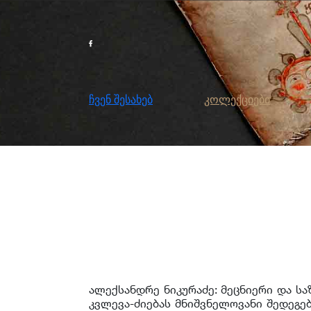
გრაგნილი ხელნაწერები
ჩვენ შესახებ
კოლექციები
მეც
ჩვენ შესახებ
კოლექციები
ალექსანდრე ნიკურაძე: მეცნიერი და სა
კვლევა-ძიებას მნიშვნელოვანი შედეგებ