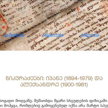
ნიერება
განათლება
გამოფენა
მომ
მეცნიერება
განათლება
გამოფენა
ნიკურაძეები: ივანე (1894-1979) და
ალექსანდრე (1900-1981)
ზოგადო მოღვაწე. მუშაობდა მყარი სხეულების ფიზიკაში
ი მოჰყვა, რომლებიც გამოყენებულ იქნა არა მარტო სპე