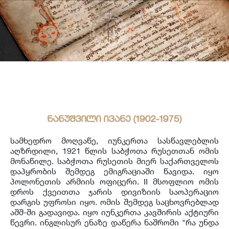
საერთაშორისო ურთიერთობა
უცხოენოვან ხელნაწერთა ფონდი
აღმოსავლურ ხელნაწერების ფონდი
ქართული ხელნაწერი წიგნები
ნანუშვილი ივანე (1902-1975)
სამხედრო მოღვაწე, იუნკერთა სასწავლებლის
აღზრდილი, 1921 წლის საბჭოთა რუსეთთან ომის
მონაწილე. საბჭოთა რუსეთის მიერ საქართველოს
დაპყრობის შემდეგ ემიგრაციაში წავიდა. იყო
პოლონეთის არმიის ოფიცერი. II მსოფლიო ომის
დროს ქვეითთა ჯარის დივიზიის საოპერაციო
დარგის უფროსი იყო. ომის შემდეგ საცხოვრებლად
აშშ-ში გადავიდა. იყო იუნკერთა კავშირის აქტიური
წევრი. ინგლისურ ენაზე დაწერა ნაშრომი "რა უნდა