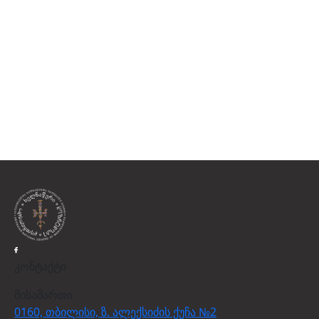
კონტაქტი
მისამართი
0160, თბილისი, ზ. ალექსიძის ქუჩა №2