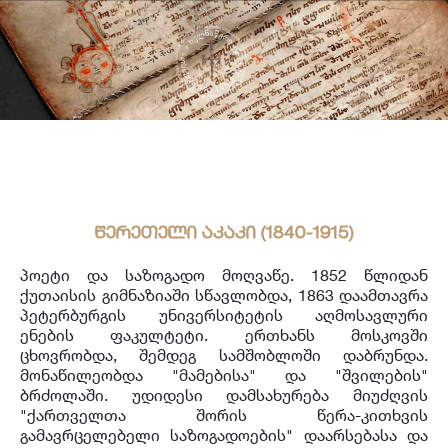
საერთაშორისო ურთიერთობა
უცხოენოვან ხელნაწერთა ფონდი
აღმოსავლურ ხელნაწერების ფონდი
ქართული ხელნაწერი წიგნები
წერეთელი აკაკი (1840-1915)
პოეტი და საზოგადო მოღვაწე. 1852 წლიდან
ქუთაისის გიმნაზიაში სწავლობდა, 1863 დაამთავრა
პეტერბურგის უნივერსიტეტის აღმოსავლური
ენების ფაკულტეტი. ერთხანს მოსკოვში
ცხოვრობდა, შემდეგ სამშობლოში დაბრუნდა.
მონაწილეობდა "მამებისა" და "შვილების"
ბრძოლაში. უდიდესი დამსახურება მიუძღვის
"ქართველთა შორის წერა-კითხვის
გამავრცელებელი საზოგადოების" დაარსებასა და