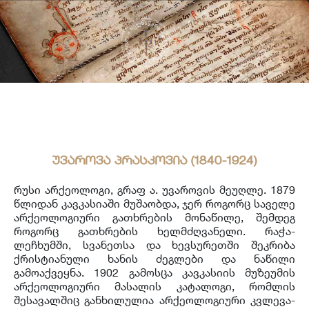
საერთაშორისო ურთიერთობა
უცხოენოვან ხელნაწერთა ფონდი
აღმოსავლურ ხელნაწერების ფონდი
ქართული ხელნაწერი წიგნები
უვაროვა პრასკოვია (1840-1924)
რუსი არქეოლოგი, გრაფ ა. უვაროვის მეუღლე. 1879
წლიდან კავკასიაში მუშაობდა, ჯერ როგორც საველე
არქეოლოგიური გათხრების მონაწილე, შემდეგ
როგორც გათხრების ხელმძღვანელი. რაჭა-
ლეჩხუმში, სვანეთსა და ხევსურეთში შეკრიბა
ქრისტიანული ხანის ძეგლები და ნაწილი
გამოაქვეყნა. 1902 გამოსცა კავკასიის მუზეუმის
არქეოლოგიური მასალის კატალოგი, რომლის
შესავალშიც განხილულია არქეოლოგიური კვლევა-