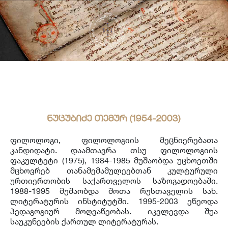
საერთაშორისო ურთიერთობა
უცხოენოვან ხელნაწერთა ფონდი
აღმოსავლურ ხელნაწერების ფონდი
ქართული ხელნაწერი წიგნები
ნუცუბიძე თემურ (1954-2003)
ფილოლოგი, ფილოლოგიის მეცნიერებათა
კანდიდატი. დაამთავრა თსუ ფილოლოგიის
ფაკულტეტი (1975), 1984-1985 მუშაობდა უცხოეთში
მცხოვრებ თანამემამულეებთან კულტურული
ურთიერთობის საქართველოს საზოგადოებაში.
1988-1995 მუშაობდა შოთა რუსთაველის სახ.
ლიტერატურის ინსტიტუტში. 1995-2003 ეწეოდა
პედაგოგიურ მოღვაწეობას. იკვლევდა შუა
საუკუნეების ქართულ ლიტერატურას.