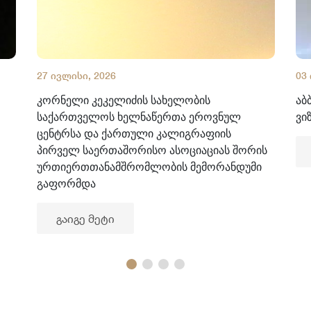
27 ივლისი, 2026
03
კორნელი კეკელიძის სახელობის
აბ
საქართველოს ხელნაწერთა ეროვნულ
ვი
ცენტრსა და ქართული კალიგრაფიის
პირველ საერთაშორისო ასოციაციას შორის
ურთიერთთანამშრომლობის მემორანდუმი
გაფორმდა
გაიგე მეტი