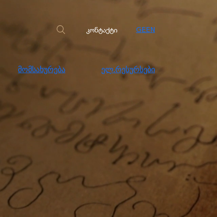
სახურება
ელ.რესურსები
კონტაქტი
კონტაქტი
GE
EN
მომსახურება
ელ.რესურსები