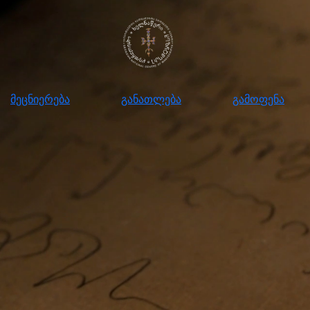
ნიერება
განათლება
გამოფენა
მომ
მეცნიერება
განათლება
გამოფენა