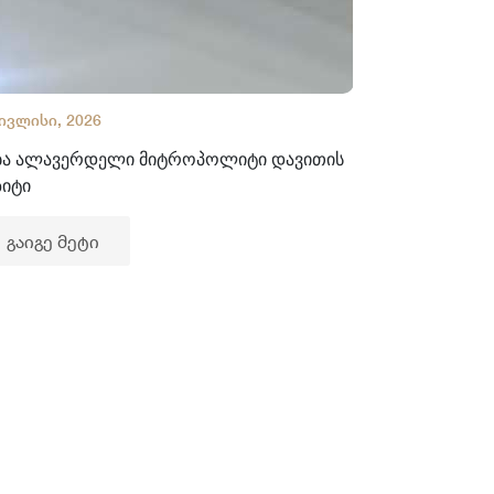
 ივლისი, 2026
02 ივლისი, 2
ბა ალავერდელი მიტროპოლიტი დავითის
ხელნაწერთა
ზიტი
გაიგე მე
გაიგე მეტი