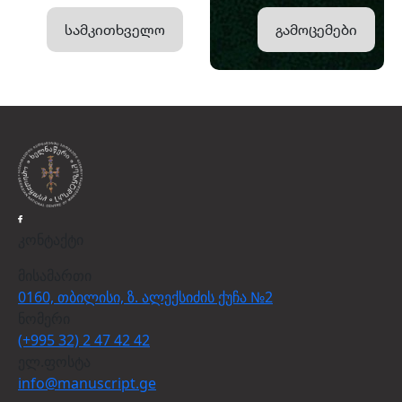
სამკითხველო
გამოცემები
კონტაქტი
მისამართი
0160, თბილისი, ზ. ალექსიძის ქუჩა №2
ნომერი
(+995 32) 2 47 42 42
ელ.ფოსტა
info@manuscript.ge