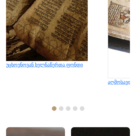
უცხოენოვან ხელნაწერთა ფონდი
აღმოსავლუ