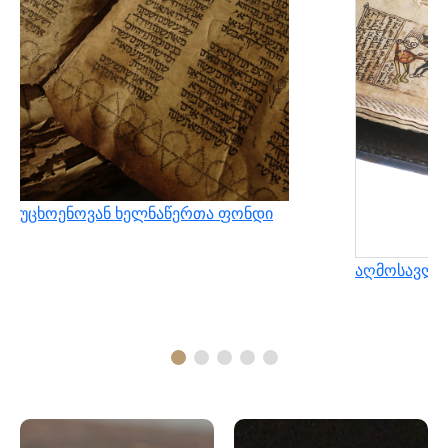
უცხოენოვან ხელნაწერთა ფონდი
აღმოსავლუ