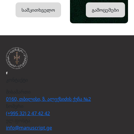
სამკითხველო
გამოცემები
კონტაქტი
მისამართი
0160, თბილისი, ზ. ალექსიძის ქუჩა №2
ნომერი
(+995 32) 2 47 42 42
ელ.ფოსტა
info@manuscript.ge