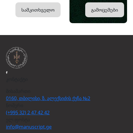
სამკითხველო
გამოცემები
კონტაქტი
მისამართი
0160, თბილისი, ზ. ალექსიძის ქუჩა №2
ნომერი
(+995 32) 2 47 42 42
ელ.ფოსტა
info@manuscript.ge