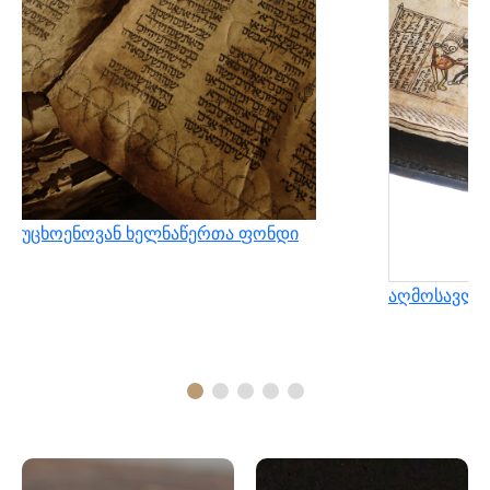
უცხოენოვან ხელნაწერთა ფონდი
აღმოსავლუ