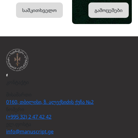
სამკითხველო
გამოცემები
კონტაქტი
მისამართი
0160, თბილისი, ზ. ალექსიძის ქუჩა №2
ნომერი
(+995 32) 2 47 42 42
ელ.ფოსტა
info@manuscript.ge