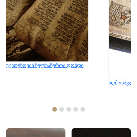
უცხოენოვან ხელნაწერთა ფონდი
აღმოსავლუ