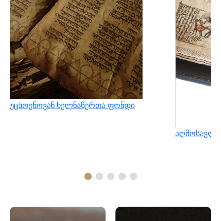
უცხოენოვან ხელნაწერთა ფონდი
აღმოსავლუ