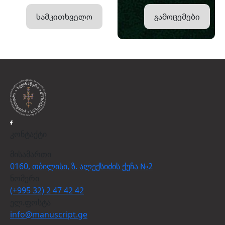
სამკითხველო
გამოცემები
კონტაქტი
მისამართი
0160, თბილისი, ზ. ალექსიძის ქუჩა №2
ნომერი
(+995 32) 2 47 42 42
ელ.ფოსტა
info@manuscript.ge