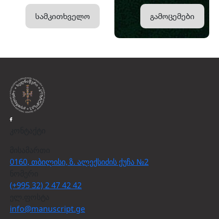
სამკითხველო
გამოცემები
კონტაქტი
მისამართი
0160, თბილისი, ზ. ალექსიძის ქუჩა №2
ნომერი
(+995 32) 2 47 42 42
ელ.ფოსტა
info@manuscript.ge