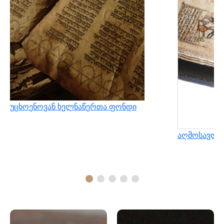
უცხოენოვან ხელნაწერთა ფონდი
აღმოსავლუ