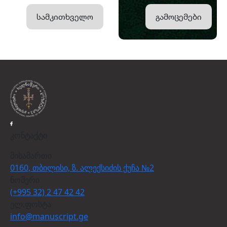
სამკითხველო
გამოცემები
კონტაქტი
მისამართი
0160, თბილისი, ზ. ალექსიძის ქუჩა №2
ნომერი
(+995 32) 2 47 42 42
ელ.ფოსტა
info@manuscript.ge