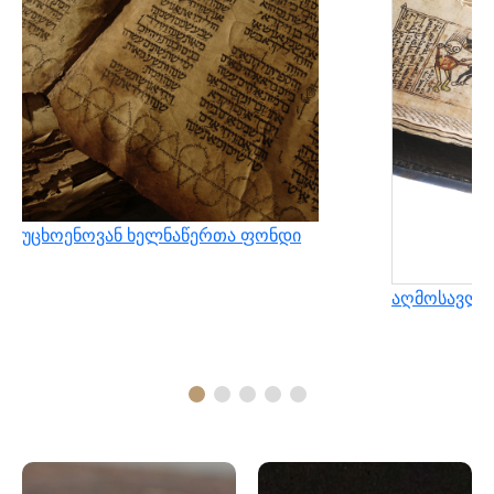
უცხოენოვან ხელნაწერთა ფონდი
აღმოსავლუ