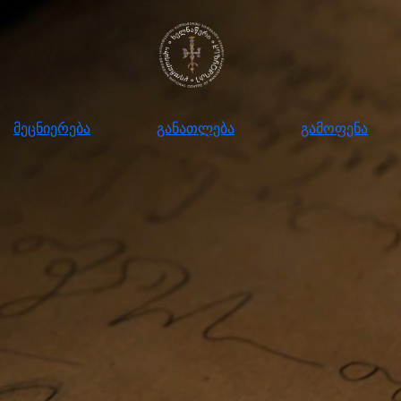
ნიერება
განათლება
გამოფენა
მომ
მეცნიერება
განათლება
გამოფენა