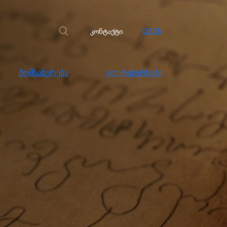
სახურება
ელ.რესურსები
კონტაქტი
კონტაქტი
GE
EN
მომსახურება
ელ.რესურსები