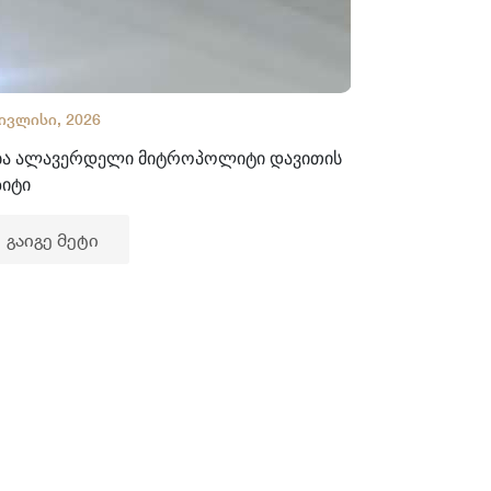
 ივლისი, 2026
02 ივლისი, 2
ბა ალავერდელი მიტროპოლიტი დავითის
ხელნაწერთა
ზიტი
გაიგე მე
გაიგე მეტი