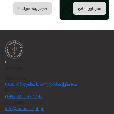
სამკითხველო
გამოცემები
კონტაქტი
მისამართი
0160, თბილისი, ზ. ალექსიძის ქუჩა №2
ნომერი
(+995 32) 2 47 42 42
ელ.ფოსტა
info@manuscript.ge