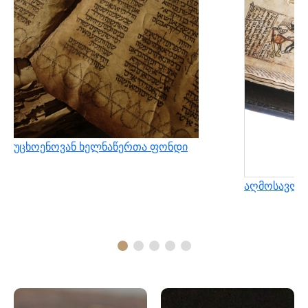
უცხოენოვან ხელნაწერთა ფონდი
აღმოსავლუ