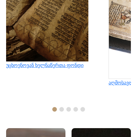
უცხოენოვან ხელნაწერთა ფონდი
აღმოსავლუ