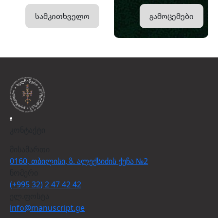
სამკითხველო
გამოცემები
კონტაქტი
მისამართი
0160, თბილისი, ზ. ალექსიძის ქუჩა №2
ნომერი
(+995 32) 2 47 42 42
ელ.ფოსტა
info@manuscript.ge