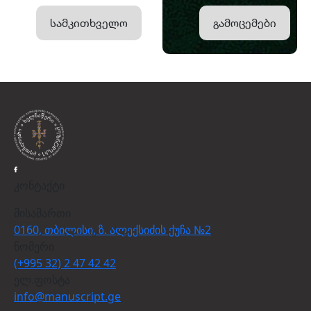
სამკითხველო
გამოცემები
კონტაქტი
მისამართი
0160, თბილისი, ზ. ალექსიძის ქუჩა №2
ნომერი
(+995 32) 2 47 42 42
ელ.ფოსტა
info@manuscript.ge