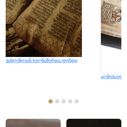
უცხოენოვან ხელნაწერთა ფონდი
აღმოსავლუ