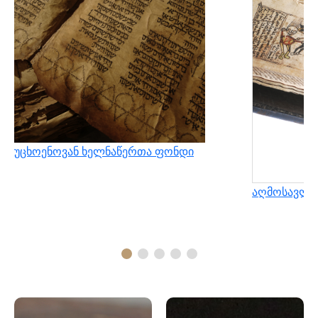
უცხოენოვან ხელნაწერთა ფონდი
აღმოსავლუ