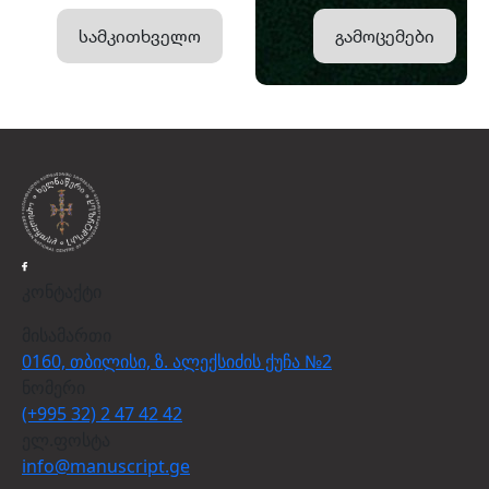
სამკითხველო
გამოცემები
კონტაქტი
მისამართი
0160, თბილისი, ზ. ალექსიძის ქუჩა №2
ნომერი
(+995 32) 2 47 42 42
ელ.ფოსტა
info@manuscript.ge