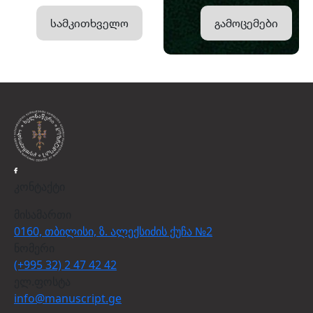
სამკითხველო
გამოცემები
კონტაქტი
მისამართი
0160, თბილისი, ზ. ალექსიძის ქუჩა №2
ნომერი
(+995 32) 2 47 42 42
ელ.ფოსტა
info@manuscript.ge