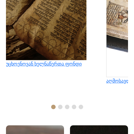
უცხოენოვან ხელნაწერთა ფონდი
აღმოსავლუ