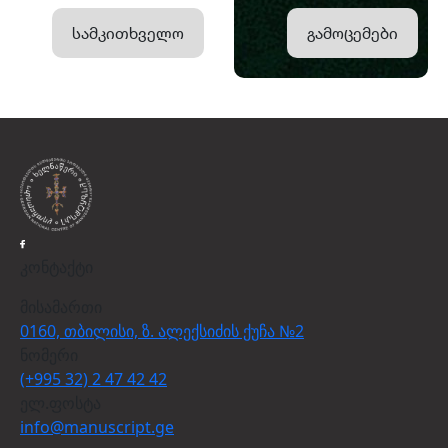
სამკითხველო
გამოცემები
კონტაქტი
მისამართი
0160, თბილისი, ზ. ალექსიძის ქუჩა №2
ნომერი
(+995 32) 2 47 42 42
ელ.ფოსტა
info@manuscript.ge