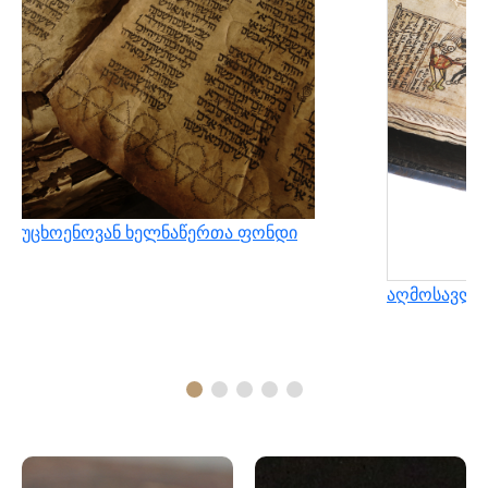
უცხოენოვან ხელნაწერთა ფონდი
აღმოსავლუ