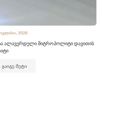
 ივლისი, 2026
02 ივლისი, 2
ბა ალავერდელი მიტროპოლიტი დავითის
ხელნაწერთა
ზიტი
გაიგე მე
გაიგე მეტი