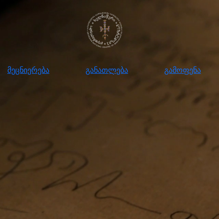
ნიერება
განათლება
გამოფენა
მომ
მეცნიერება
განათლება
გამოფენა