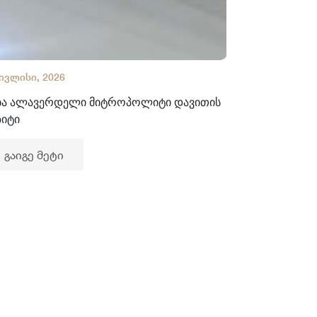
 ივლისი, 2026
02 ივლისი, 2
ბა ალავერდელი მიტროპოლიტი დავითის
ხელნაწერთა
ზიტი
გაიგე მე
გაიგე მეტი