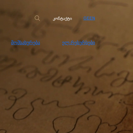
სახურება
ელ.რესურსები
კონტაქტი
კონტაქტი
GE
EN
მომსახურება
ელ.რესურსები