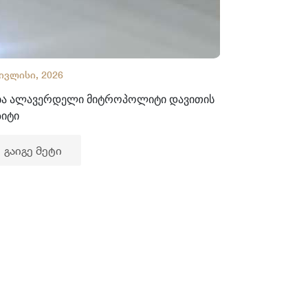
 ივლისი, 2026
02 ივლისი, 2
ბა ალავერდელი მიტროპოლიტი დავითის
ხელნაწერთა
ზიტი
გაიგე მე
გაიგე მეტი