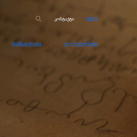
სახურება
ელ.რესურსები
კონტაქტი
კონტაქტი
GE
EN
მომსახურება
ელ.რესურსები