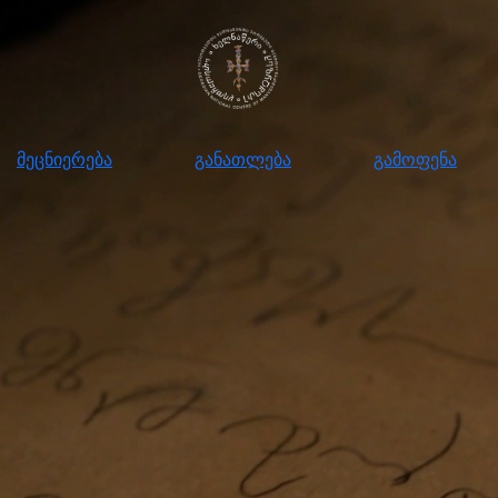
ნიერება
განათლება
გამოფენა
მომ
მეცნიერება
განათლება
გამოფენა