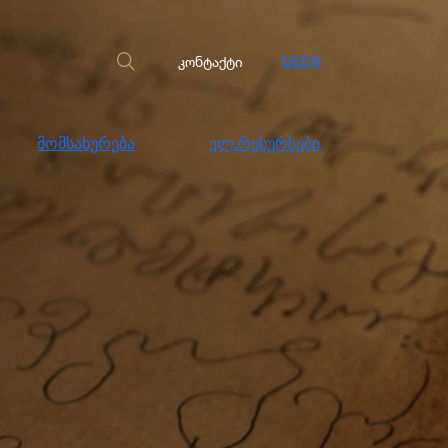
სახურება
ელ.რესურსები
კონტაქტი
კონტაქტი
GE
EN
მომსახურება
ელ.რესურსები