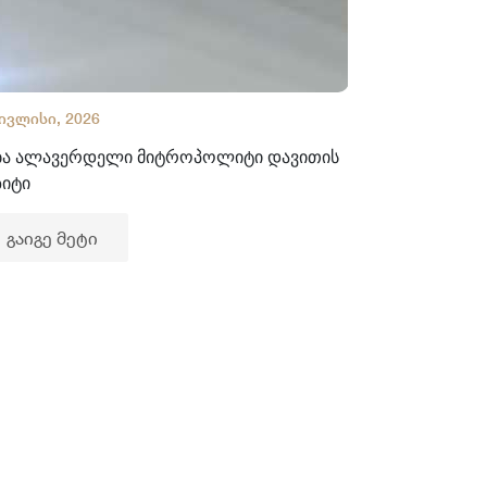
 ივლისი, 2026
02 ივლისი, 2
ბა ალავერდელი მიტროპოლიტი დავითის
ხელნაწერთა
ზიტი
გაიგე მე
გაიგე მეტი