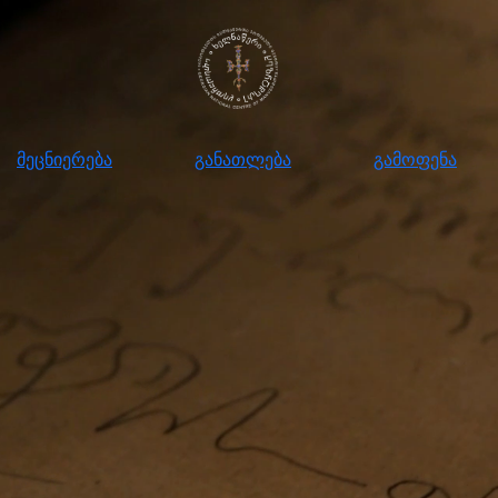
ნიერება
განათლება
გამოფენა
მომ
მეცნიერება
განათლება
გამოფენა