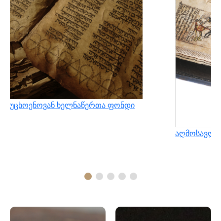
უცხოენოვან ხელნაწერთა ფონდი
აღმოსავლუ