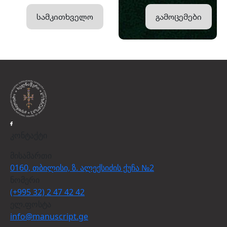
სამკითხველო
გამოცემები
კონტაქტი
მისამართი
0160, თბილისი, ზ. ალექსიძის ქუჩა №2
ნომერი
(+995 32) 2 47 42 42
ელ.ფოსტა
info@manuscript.ge