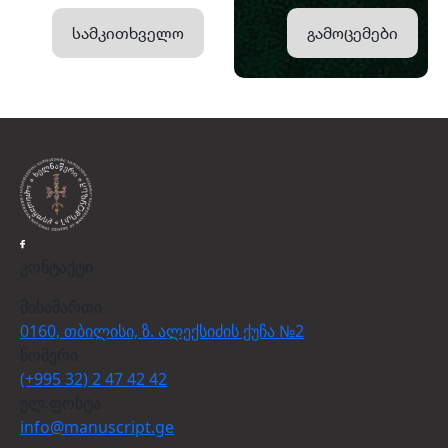
სამკითხველო
გამოცემები
კონტაქტი
მისამართი
0160, თბილისი, ზ. ალექსიძის ქუჩა №2
ნომერი
(+995 32) 2 47 42 42
ელ.ფოსტა
info@manuscript.ge