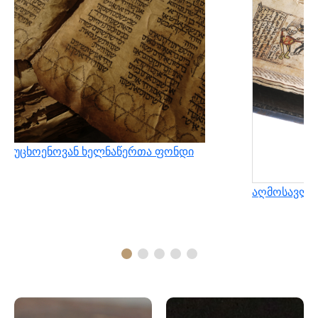
უცხოენოვან ხელნაწერთა ფონდი
აღმოსავლუ