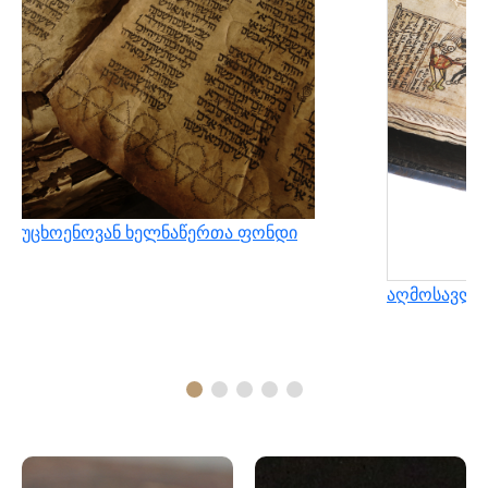
უცხოენოვან ხელნაწერთა ფონდი
აღმოსავლუ