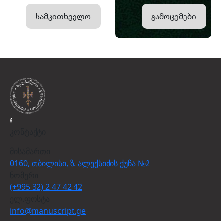
სამკითხველო
გამოცემები
კონტაქტი
მისამართი
0160, თბილისი, ზ. ალექსიძის ქუჩა №2
ნომერი
(+995 32) 2 47 42 42
ელ.ფოსტა
info@manuscript.ge