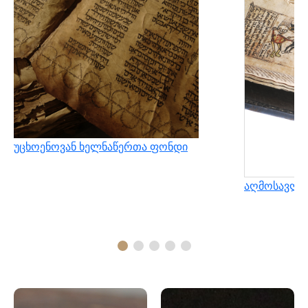
უცხოენოვან ხელნაწერთა ფონდი
აღმოსავლუ