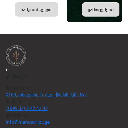
სამკითხველო
გამოცემები
კონტაქტი
მისამართი
0160, თბილისი, ზ. ალექსიძის ქუჩა №2
ნომერი
(+995 32) 2 47 42 42
ელ.ფოსტა
info@manuscript.ge