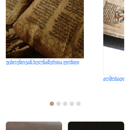
უცხოენოვან ხელნაწერთა ფონდი
აღმოსავლუ