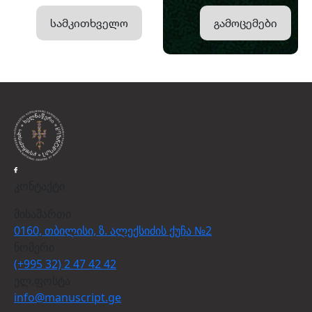
სამკითხველო
გამოცემები
კონტაქტი
მისამართი
0160, თბილისი, ზ. ალექსიძის ქუჩა №2
ნომერი
(+995 32) 2 47 42 42
ელ.ფოსტა
info@manuscript.ge