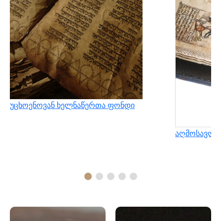
უცხოენოვან ხელნაწერთა ფონდი
აღმოსავლუ