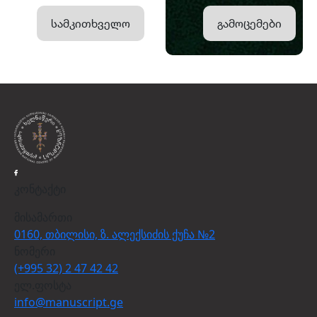
სამკითხველო
გამოცემები
კონტაქტი
მისამართი
0160, თბილისი, ზ. ალექსიძის ქუჩა №2
ნომერი
(+995 32) 2 47 42 42
ელ.ფოსტა
info@manuscript.ge