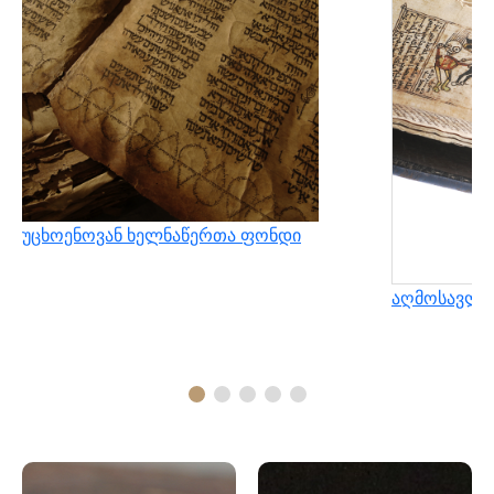
უცხოენოვან ხელნაწერთა ფონდი
აღმოსავლუ