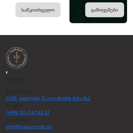
სამკითხველო
გამოცემები
კონტაქტი
მისამართი
0160, თბილისი, ზ. ალექსიძის ქუჩა №2
ნომერი
(+995 32) 2 47 42 42
ელ.ფოსტა
info@manuscript.ge