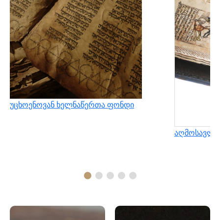
უცხოენოვან ხელნაწერთა ფონდი
აღმოსავლუ