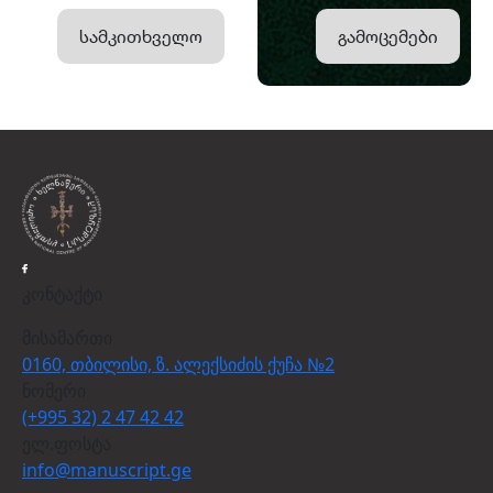
სამკითხველო
გამოცემები
კონტაქტი
მისამართი
0160, თბილისი, ზ. ალექსიძის ქუჩა №2
ნომერი
(+995 32) 2 47 42 42
ელ.ფოსტა
info@manuscript.ge