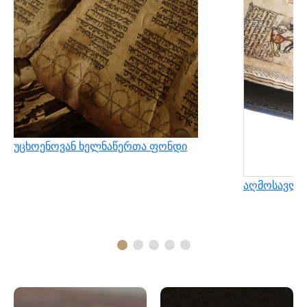
უცხოენოვან ხელნაწერთა ფონდი
აღმოსავლუ