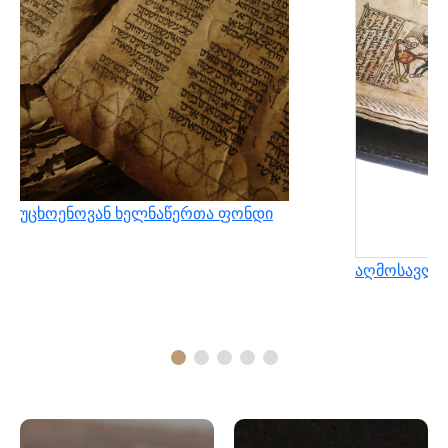
უცხოენოვან ხელნაწერთა ფონდი
აღმოსავლუ