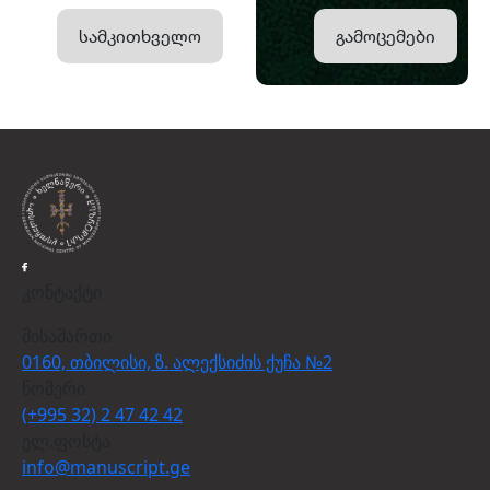
სამკითხველო
გამოცემები
კონტაქტი
მისამართი
0160, თბილისი, ზ. ალექსიძის ქუჩა №2
ნომერი
(+995 32) 2 47 42 42
ელ.ფოსტა
info@manuscript.ge