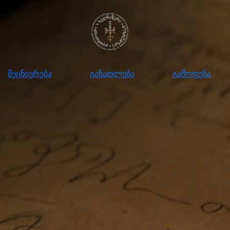
ნიერება
განათლება
გამოფენა
მომ
მეცნიერება
განათლება
გამოფენა