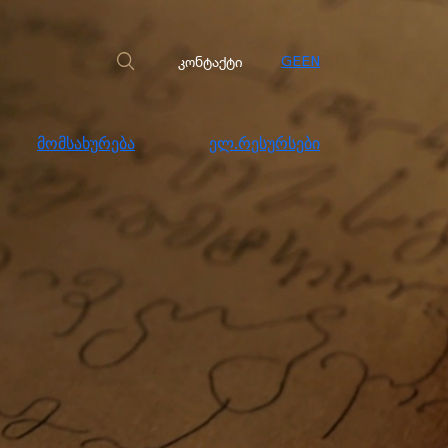
სახურება
ელ.რესურსები
კონტაქტი
კონტაქტი
GE
EN
მომსახურება
ელ.რესურსები