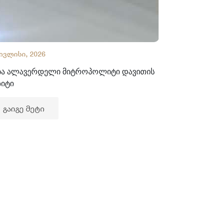
 ივლისი, 2026
02 ივლისი, 2
ბა ალავერდელი მიტროპოლიტი დავითის
ხელნაწერთა
ზიტი
გაიგე მე
გაიგე მეტი