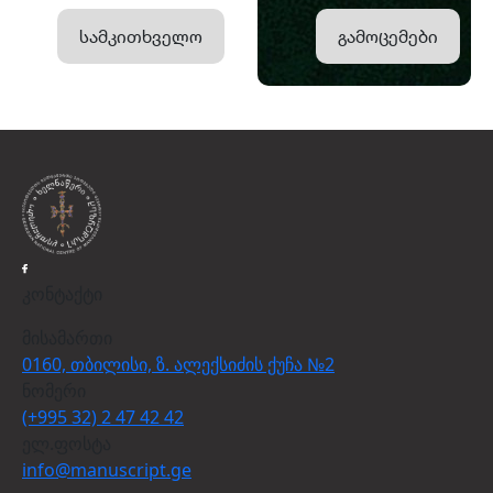
სამკითხველო
გამოცემები
კონტაქტი
მისამართი
0160, თბილისი, ზ. ალექსიძის ქუჩა №2
ნომერი
(+995 32) 2 47 42 42
ელ.ფოსტა
info@manuscript.ge