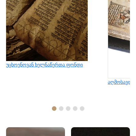
უცხოენოვან ხელნაწერთა ფონდი
აღმოსავლუ