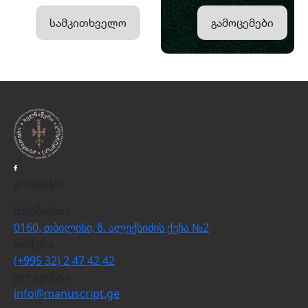
სამკითხველო
გამოცემები
კონტაქტი
მისამართი
0160, თბილისი, ზ. ალექსიძის ქუჩა №2
ნომერი
(+995 32) 2 47 42 42
ელ.ფოსტა
info@manuscript.ge