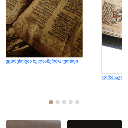
უცხოენოვან ხელნაწერთა ფონდი
აღმოსავლუ