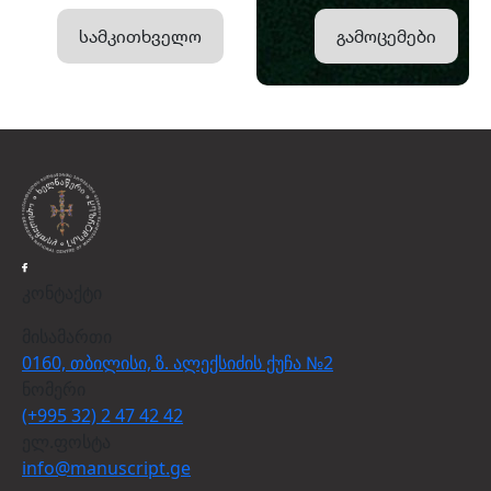
სამკითხველო
გამოცემები
კონტაქტი
მისამართი
0160, თბილისი, ზ. ალექსიძის ქუჩა №2
ნომერი
(+995 32) 2 47 42 42
ელ.ფოსტა
info@manuscript.ge