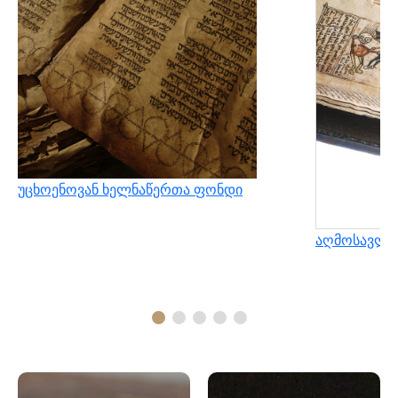
უცხოენოვან ხელნაწერთა ფონდი
აღმოსავლუ